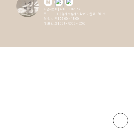
사업자번호 | 480-81-02367
주 소 | 경기 화성시 노작로1가길 8 , 201호
영 업 시 간 | 09:00 - 18:00
대 표 번 호 | 031 - 8003 - 8260