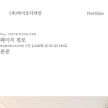
(주)바시오디자인
Portfolio
50py~
예당마을 롯데캐슬 51평형
페이지 정보
0건
2,436회
21-10-23 14:02
주식회사바시오디자인
본문
.