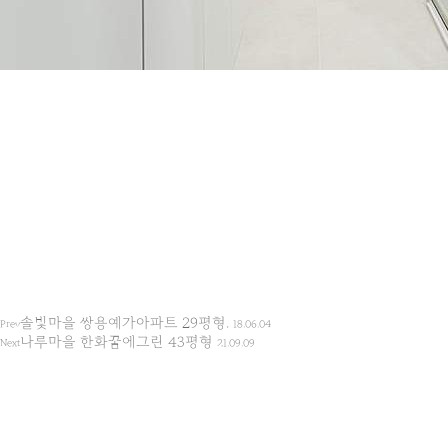
솔빛마을 쌍용예가아파트 29평형.
Prev
18.06.04
나루마을 한화꿈에그린 43평형
Next
21.09.09